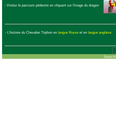
- Visitez le parcours pédestre en cliquant sur l'image du dragon
- L'histoire du Chevalier Triphon en
langue Russe
et en
langue anglaise
Paolo 