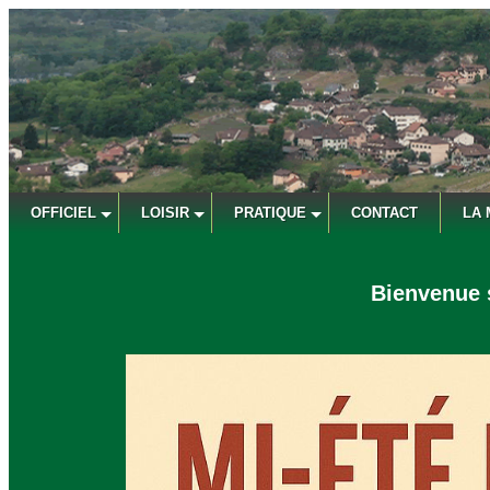
OFFICIEL
LOISIR
PRATIQUE
CONTACT
LA 
Bienvenue s