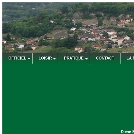
OFFICIEL
LOISIR
PRATIQUE
CONTACT
LA 
Diese S